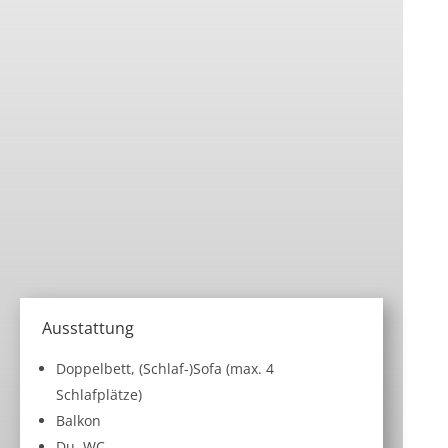
Ausstattung
Doppelbett, (Schlaf-)Sofa (max. 4
Schlafplätze)
Balkon
Du, WC